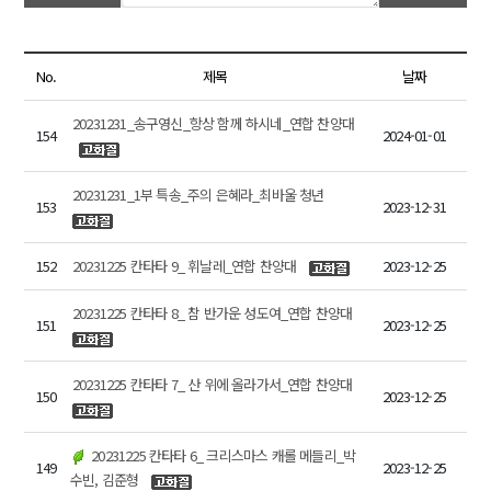
No.
제목
날짜
20231231_송구영신_항상 함께 하시네_연합 찬양대
154
2024-01-01
20231231_1부 특송_주의 은혜라_최바울 청년
153
2023-12-31
152
20231225 칸타타 9_ 휘날레_연합 찬양대
2023-12-25
20231225 칸타타 8_ 참 반가운 성도여_연합 찬양대
151
2023-12-25
20231225 칸타타 7_ 산 위에 올라가서_연합 찬양대
150
2023-12-25
20231225 칸타타 6_ 크리스마스 캐롤 메들리_박
149
2023-12-25
수빈, 김준형