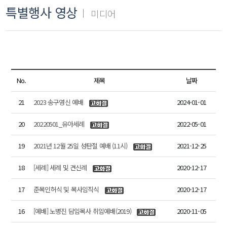
특별행사 영상
미디어
No.
제목
날짜
21
2023 송구영신 예배
2024-01-01
20
20220501_유아세례
2022-05-01
19
2021년 12월 25일 성탄절 예배 (11시)
2021-12-25
18
[세례] 세례 및 견신례
2020-12-17
17
준목인허식 및 목사임직식
2020-12-17
16
[예배] 노병진 담임목사 취임예배(2019)
2020-11-05