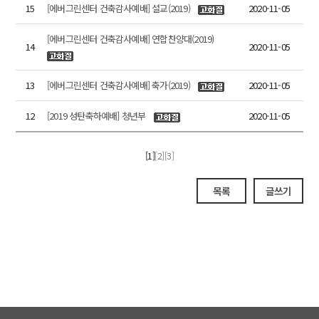
15
[에버그린센터 건축감사예배] 설교(2019)
2020-11-05
[에버그린센터 건축감사예배] 연합찬양대(2019)
14
2020-11-05
13
[에버그린센터 건축감사예배] 축가(2019)
2020-11-05
12
[2019 성탄축하예배] 청년부
2020-11-05
[1]
[2]
[3]
목록
글쓰기