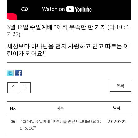
3월 13일 주일예배 "아직 부족한 한 가지 (막 10 : 1
7~27)"
세상보다 하나님을 먼저 사랑하고 믿고 따르는 어
린이가 되어요!!
목록
No.
제목
날짜
36
4월 24일 주일예배 "예수님을 만난 니고데모 (요 3 :
2022-04-24
1~ 5, 16)"