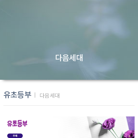
다음세대
유초등부
다음세대