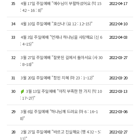
35
4월 17일 주일예배 "예수님이 부활하셨어요 (막 15
2022-04-17
: 42 ~ 16 : 8)"
34
4월 10일 주일예배 "호산나! (요 12 : 12~15)"
2022-04-10
33
4월 3일 주일예배 "언제나 하나님을 사랑해요 (신 6
2022-04-03
: 4~15)"
32
3월 27일 주일예배 "잘못된 길에서 돌아서요 (사 30
2022-03-27
: 8~18)"
31
3월 20일 주일예배 "참된 지혜 (마 23 : 1~12)"
2022-03-20
30
3월 13일 주일예배 "아직 부족한 한 가지 (막 10
2022-03-13
: 17~27)"
29
3월 6일 주일예배 "하나님께 드려요 (마 6 : 16~1
2022-03-06
8)"
28
2월 27일 주일예배 "바르고 진실해요 (행 4:32 ~ 5:
2022-02-27
11)"